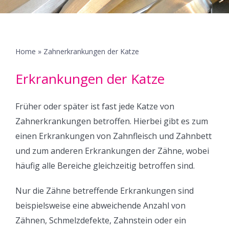
Erkrankungen
Überweisungspatienten
Home
»
Zahnerkrankungen der Katze
Erkrankungen der Katze
Neukunden
Früher oder später ist fast jede Katze von
Kontakt
Zahnerkrankungen betroffen. Hierbei gibt es zum
einen Erkrankungen von Zahnfleisch und Zahnbett
und zum anderen Erkrankungen der Zähne, wobei
häufig alle Bereiche gleichzeitig betroffen sind.
Nur die Zähne betreffende Erkrankungen sind
beispielsweise eine abweichende Anzahl von
Zähnen, Schmelzdefekte, Zahnstein oder ein