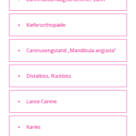
Kieferorthopädie
Caninusengstand „Mandibula angusta“
Distalbiss, Rückbiss
Lance Canine
Karies