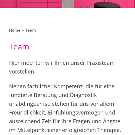
Erkrankungen
Überweisungspatienten
Home
»
Team
Team
Neukunden
Hier möchten wir Ihnen unser Praxisteam
Kontakt
vorstellen.
Neben fachlicher Kompetenz, die für eine
fundierte Beratung und Diagnostik
unabdingbar ist, stehen für uns vor allem
Freundlichkeit, Einfühlungsvermögen und
ausreichend Zeit für Ihre Fragen und Ängste
im Mittelpunkt einer erfolgreichen Therapie.