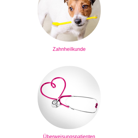
Zahnheilkunde
Überweisungspatienten