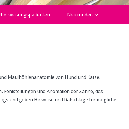
berweisungspatienten
Neukunden
n- und Maulhöhlenanatomie von Hund und Katze.
n, Fehlstellungen und Anomalien der Zähne, des
ings und geben Hinweise und Ratschläge für mögliche