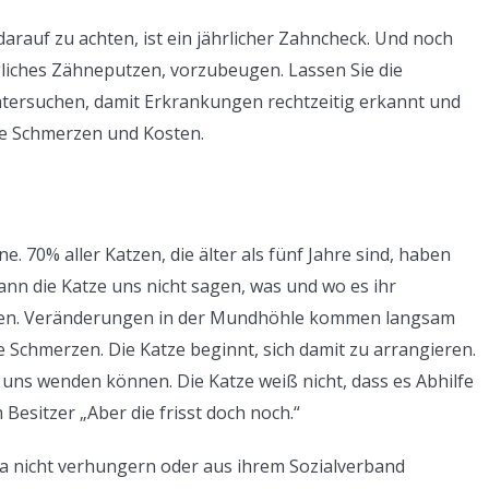
s darauf zu achten, ist ein jährlicher Zahncheck. Und noch
gliches Zähneputzen, vorzubeugen. Lassen Sie die
ntersuchen, damit Erkrankungen rechtzeitig erkannt und
ge Schmerzen und Kosten.
. 70% aller Katzen, die älter als fünf Jahre sind, haben
nn die Katze uns nicht sagen, was und wo es ihr
lten. Veränderungen in der Mundhöhle kommen langsam
e Schmerzen. Die Katze beginnt, sich damit zu arrangieren.
uns wenden können. Die Katze weiß nicht, dass es Abhilfe
Besitzer „Aber die frisst doch noch.“
l ja nicht verhungern oder aus ihrem Sozialverband