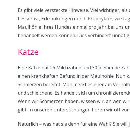
Es gibt viele versteckte Hinweise. Viel wichtiger, al
besser ist, Erkrankungen durch Prophylaxe, wie tä
Maulhöhle Ihres Hundes einmal pro Jahr bei uns u
behandelt werden können. Dies verhindert unnöti
Katze
Eine Katze hat 26 Milchzähne und 30 bleibende Zähne
einen krankhaften Befund in der Maulhöhle. Nun ka
Schmerzen bereitet. Man merkt es eher am Verha
und schleichend. Es handelt sich um chronifizierend
Wenn wir Schmerzen haben, wissen wir, an wen wir 
gibt. In unseren Untersuchungen hören wir oft vom 
Natürlich – was hat sie denn für eine Wahl? Sie wil