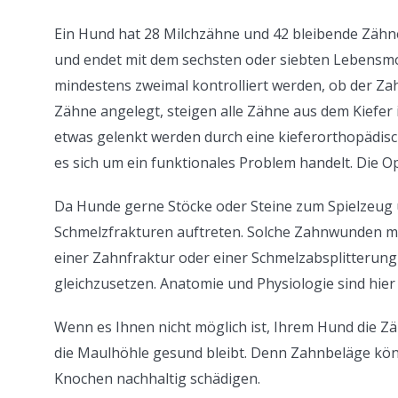
Ein Hund hat 28 Milchzähne und 42 bleibende Zähn
und endet mit dem sechsten oder siebten Lebensmon
mindestens zweimal kontrolliert werden, ob der Za
Zähne angelegt, steigen alle Zähne aus dem Kiefer i
etwas gelenkt werden durch eine kieferorthopädisc
es sich um ein funktionales Problem handelt. Die Opt
Da Hunde gerne Stöcke oder Steine zum Spielzeug 
Schmelzfrakturen auftreten. Solche Zahnwunden m
einer Zahnfraktur oder einer Schmelzabsplitterun
gleichzusetzen. Anatomie und Physiologie sind hier 
Wenn es Ihnen nicht möglich ist, Ihrem Hund die Zä
die Maulhöhle gesund bleibt. Denn Zahnbeläge kön
Knochen nachhaltig schädigen.