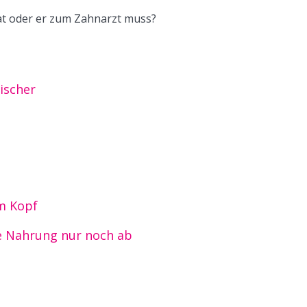
t oder er zum Zahnarzt muss?
ischer
am Kopf
ne Nahrung nur noch ab