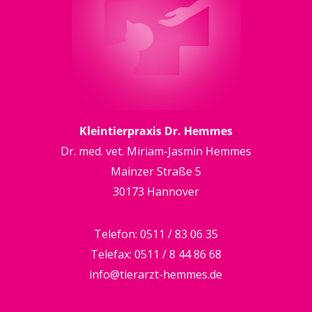
Kleintierpraxis Dr. Hemmes
Dr. med. vet. Miriam-Jasmin Hemmes
Mainzer Straße 5
30173 Hannover
Telefon:
0511 / 83 06 35
Telefax:
0511 / 8 44 86 68
info@tierarzt-hemmes.de