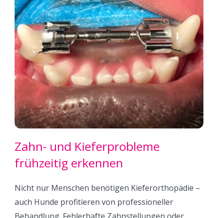
Zahn- und Kieferprobleme
frühzeitig erkennen
Nicht nur Menschen benötigen Kieferorthopädie –
auch Hunde profitieren von professioneller
Behandlung. Fehlerhafte Zahnstellungen oder