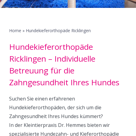
Erkrankungen
Überweisungspatienten
Home
»
Hundekieferorthopäde Ricklingen
Hundekieferorthopäde
Neukunden
Ricklingen – Individuelle
Betreuung für die
Kontakt
Zahngesundheit Ihres Hundes
Suchen Sie einen erfahrenen
Hundekieferorthopäden, der sich um die
Zahngesundheit Ihres Hundes kümmert?
In der Kleintierpraxis Dr. Hemmes bieten wir
spezialisierte Hundezahn- und Kieferorthopädie