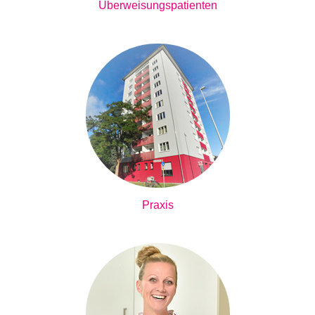
Überweisungspatienten
Praxis