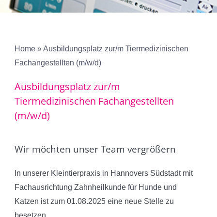
Erkrankungen
Überweisungspatienten
Home
»
Ausbildungsplatz zur/m Tiermedizinischen
Fachangestellten (m/w/d)
Neukunden
Ausbildungsplatz zur/m
Tiermedizinischen Fachangestellten
Kontakt
(m/w/d)
Wir möchten unser Team vergrößern
In unserer Kleintierpraxis in Hannovers Südstadt mit
Fachausrichtung Zahnheilkunde für Hunde und
Katzen ist zum 01.08.2025 eine neue Stelle zu
besetzen.